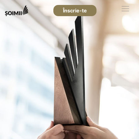
Înscrie-te