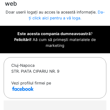
web
Doar userii logați au acces la această informație.
Da-
ți click aici pentru a vă loga.
Este acesta compania dumneavoastră
?
Felicitări!
Aă cum să primești materialele de
marketing
Cluj-Napoca
STR. PIATA CIPARIU NR. 9
Vezi profilul firmei pe