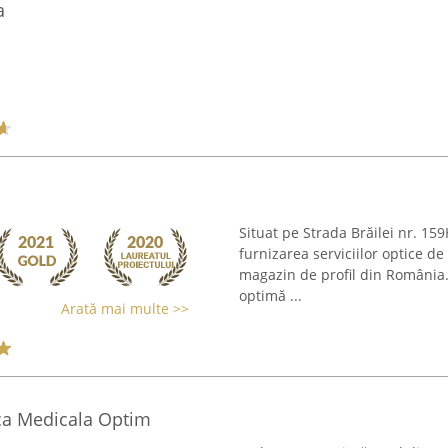
a
Situat pe Strada Brăilei nr. 15
furnizarea serviciilor optice de
magazin de profil din România.
optimă ...
Arată mai multe >>
ca Medicala Optim