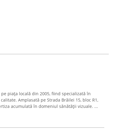
pe piața locală din 2005, fiind specializată în
 calitate. Amplasată pe Strada Brăilei 15, bloc R1,
tiza acumulată în domeniul sănătății vizuale. ...