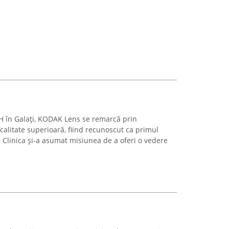
9H în Galați, KODAK Lens se remarcă prin
 calitate superioară, fiind recunoscut ca primul
 Clinica și-a asumat misiunea de a oferi o vedere