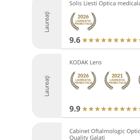
Solis Liesti Optica medical
Laureați
9.6
KODAK Lens
Laureați
9.9
Cabinet Oftalmologic Opti
Quality Galati