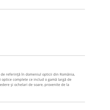
de referință în domeniul opticii din România,
ii optice complete ce includ o gamă largă de
vedere și ochelari de soare, provenite de la