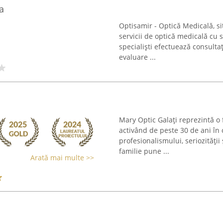
a
Optisamir - Optică Medicală, s
servicii de optică medicală cu
specialiști efectuează consulta
evaluare ...
Mary Optic Galați reprezintă o
activând de peste 30 de ani în 
profesionalismului, seriozității
familie pune ...
Arată mai multe >>