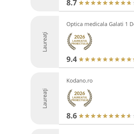
8.7
Optica medicala Galati 1 
Laureați
9.4
Kodano.ro
Laureați
8.6