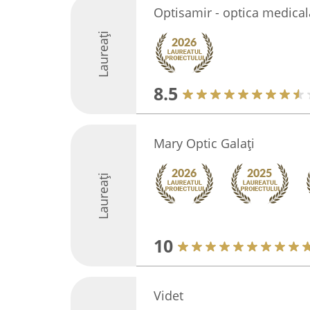
Optisamir - optica medical
Laureați
8.5
Mary Optic Galați
Laureați
10
Videt