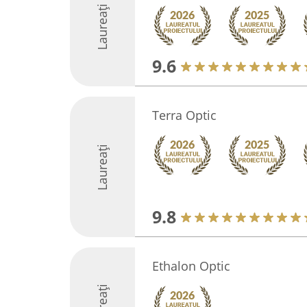
Laureați
9.6
Terra Optic
Laureați
9.8
Ethalon Optic