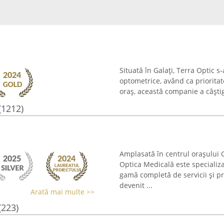
Situată în Galați, Terra Optic s
optometrice, având ca prioritat
oraș, această companie a câștig
(1212)
Amplasată în centrul orașului Ga
Optica Medicală este specializa
gamă completă de servicii și pr
devenit ...
Arată mai multe >>
(223)