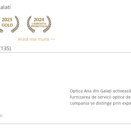
alati
Arată mai multe >>
(135)
Optica Ana din Galați activează 
furnizarea de servicii optice de
compania se distinge prin exper