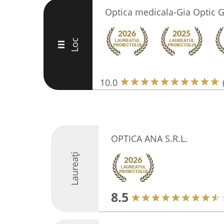
Optica medicala-Gia Optic G
Loc
III
10.0
OPTICA ANA S.R.L.
Laureați
8.5