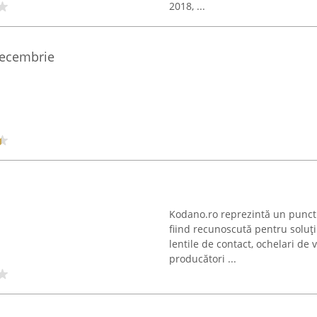
2018, ...
Decembrie
Kodano.ro reprezintă un punct 
fiind recunoscută pentru soluț
lentile de contact, ochelari de 
producători ...