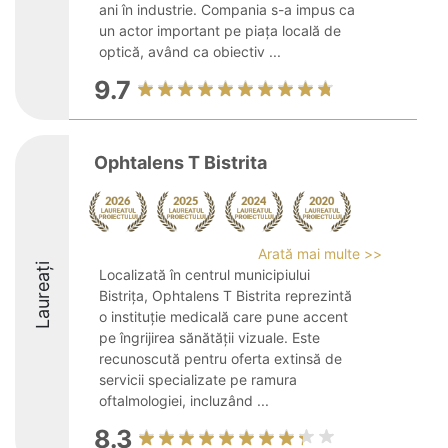
ani în industrie. Compania s-a impus ca
un actor important pe piața locală de
optică, având ca obiectiv ...
9.7
Ophtalens T Bistrita
Arată mai multe >>
Laureați
Localizată în centrul municipiului
Bistrița, Ophtalens T Bistrita reprezintă
o instituție medicală care pune accent
pe îngrijirea sănătății vizuale. Este
recunoscută pentru oferta extinsă de
servicii specializate pe ramura
oftalmologiei, incluzând ...
8.3