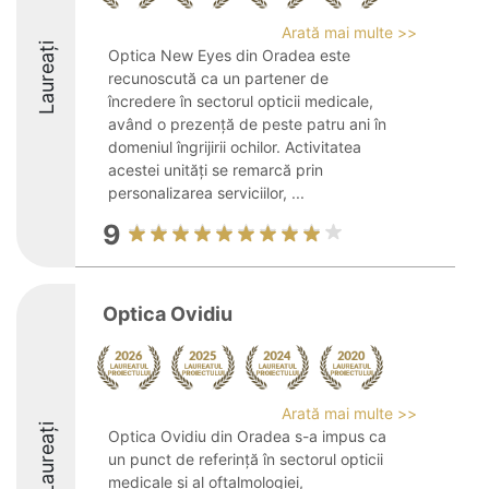
Arată mai multe >>
Laureați
Optica New Eyes din Oradea este
recunoscută ca un partener de
încredere în sectorul opticii medicale,
având o prezență de peste patru ani în
domeniul îngrijirii ochilor. Activitatea
acestei unități se remarcă prin
personalizarea serviciilor, ...
9
Optica Ovidiu
Arată mai multe >>
Laureați
Optica Ovidiu din Oradea s-a impus ca
un punct de referință în sectorul opticii
medicale și al oftalmologiei,