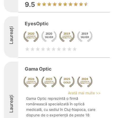
9.5
EyesOptic
Laureați
Gama Optic
Arată mai multe >>
Laureați
Gama Optic reprezintă o firmă
românească specializată în optică
medicală, cu sediul în Cluj-Napoca, care
dispune de o experiență de peste 18