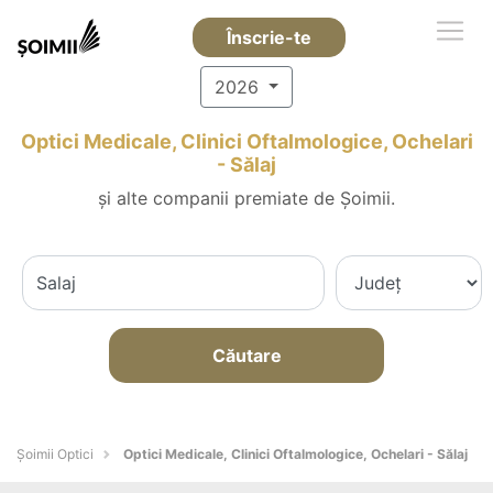
Înscrie-te
2026
Optici Medicale, Clinici Oftalmologice, Ochelari
- Sălaj
și alte companii premiate de Șoimii.
Căutare
Șoimii Optici
Optici Medicale, Clinici Oftalmologice, Ochelari - Sălaj