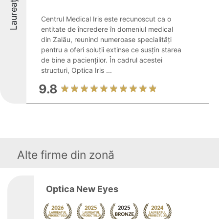
Laureați
Centrul Medical Iris este recunoscut ca o
entitate de încredere în domeniul medical
din Zalău, reunind numeroase specialități
pentru a oferi soluții extinse ce susțin starea
de bine a pacienților. În cadrul acestei
structuri, Optica Iris ...
9.8
Alte firme din zonă
Optica New Eyes