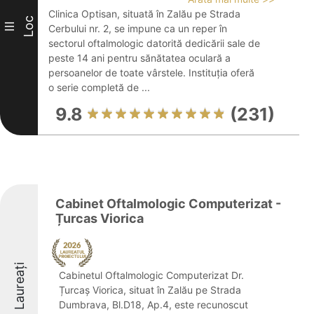
Clinica Optisan, situată în Zalău pe Strada
Loc
III
Cerbului nr. 2, se impune ca un reper în
sectorul oftalmologic datorită dedicării sale de
peste 14 ani pentru sănătatea oculară a
persoanelor de toate vârstele. Instituția oferă
o serie completă de ...
9.8
(231)
Cabinet Oftalmologic Computerizat -
Țurcas Viorica
Laureați
Cabinetul Oftalmologic Computerizat Dr.
Țurcaș Viorica, situat în Zalău pe Strada
Dumbrava, Bl.D18, Ap.4, este recunoscut