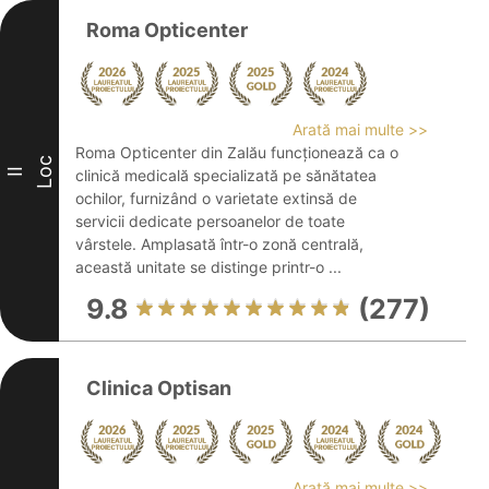
Roma Opticenter
Arată mai multe >>
Roma Opticenter din Zalău funcționează ca o
Loc
II
clinică medicală specializată pe sănătatea
ochilor, furnizând o varietate extinsă de
servicii dedicate persoanelor de toate
vârstele. Amplasată într-o zonă centrală,
această unitate se distinge printr-o ...
9.8
(277)
Clinica Optisan
Arată mai multe >>