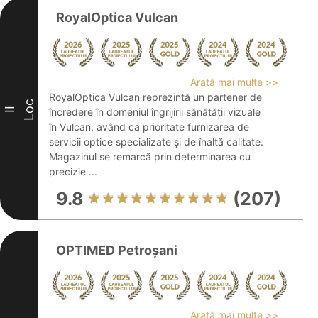
RoyalOptica Vulcan
Arată mai multe >>
RoyalOptica Vulcan reprezintă un partener de
Loc
II
încredere în domeniul îngrijirii sănătății vizuale
în Vulcan, având ca prioritate furnizarea de
servicii optice specializate și de înaltă calitate.
Magazinul se remarcă prin determinarea cu
precizie ...
9.8
(207)
OPTIMED Petroșani
Arată mai multe >>