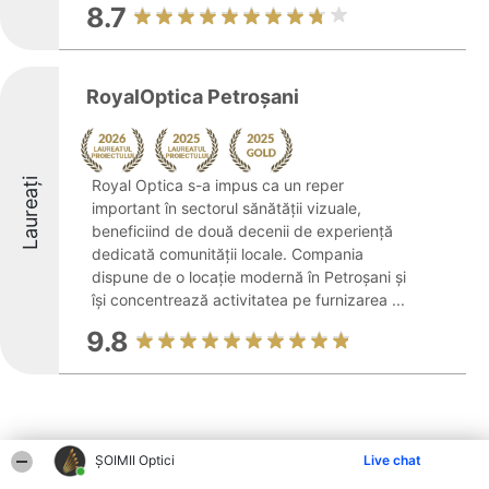
8.7
RoyalOptica Petroșani
Laureați
Royal Optica s-a impus ca un reper
important în sectorul sănătății vizuale,
beneficiind de două decenii de experiență
dedicată comunității locale. Compania
dispune de o locație modernă în Petroșani și
își concentrează activitatea pe furnizarea ...
9.8
ȘOIMII Optici
Live chat