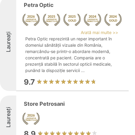
Petra Optic
Arată mai multe >>
Laureați
Petra Optic reprezintă un reper important în
domeniul sănătății vizuale din România,
remarcându-se printr-o abordare modernă,
concentrată pe pacient. Compania are o
prezență stabilă în sectorul opticii medicale,
punând la dispoziție servicii ...
9.7
Store Petrosani
Laureați
8.9