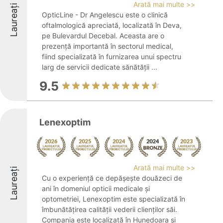
Arată mai multe >>
Laureați
OpticLine - Dr Angelescu este o clinică
oftalmologică apreciată, localizată în Deva,
pe Bulevardul Decebal. Aceasta are o
prezență importantă în sectorul medical,
fiind specializată în furnizarea unui spectru
larg de servicii dedicate sănătății ...
9.5
Lenexoptim
Arată mai multe >>
Laureați
Cu o experiență ce depășește douăzeci de
ani în domeniul opticii medicale și
optometriei, Lenexoptim este specializată în
îmbunătățirea calității vederii clienților săi.
Compania este localizată în Hunedoara și