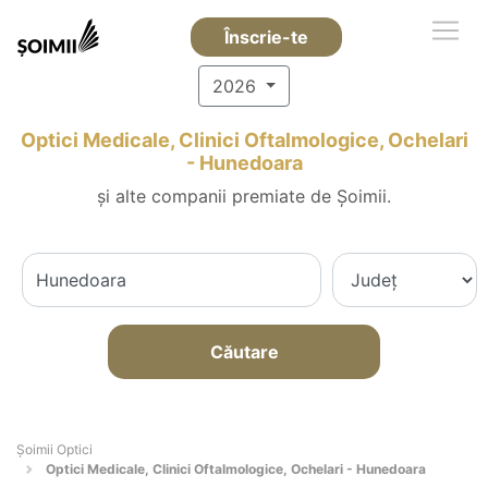
Înscrie-te
2026
Optici Medicale, Clinici Oftalmologice, Ochelari
- Hunedoara
și alte companii premiate de Șoimii.
Căutare
Șoimii Optici
Optici Medicale, Clinici Oftalmologice, Ochelari - Hunedoara