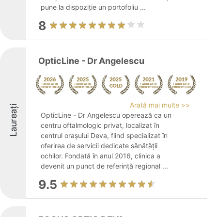
pune la dispoziție un portofoliu ...
8
OpticLine - Dr Angelescu
Arată mai multe >>
Laureați
OpticLine - Dr Angelescu operează ca un
centru oftalmologic privat, localizat în
centrul orașului Deva, fiind specializat în
oferirea de servicii dedicate sănătății
ochilor. Fondată în anul 2016, clinica a
devenit un punct de referință regional ...
9.5