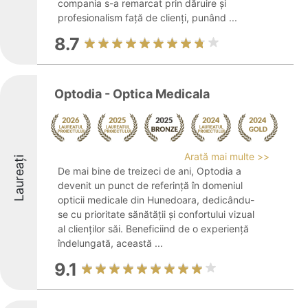
compania s-a remarcat prin dăruire și
profesionalism față de clienți, punând ...
8.7
Optodia - Optica Medicala
Arată mai multe >>
Laureați
De mai bine de treizeci de ani, Optodia a
devenit un punct de referință în domeniul
opticii medicale din Hunedoara, dedicându-
se cu prioritate sănătății și confortului vizual
al clienților săi. Beneficiind de o experiență
îndelungată, această ...
9.1