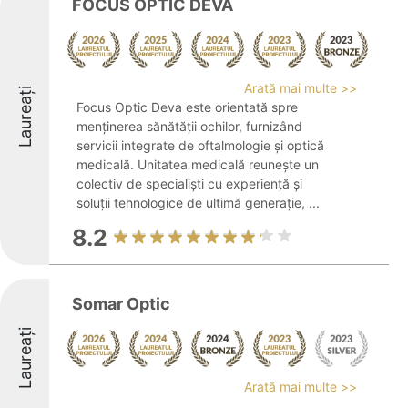
FOCUS OPTIC DEVA
Arată mai multe >>
Laureați
Focus Optic Deva este orientată spre
menținerea sănătății ochilor, furnizând
servicii integrate de oftalmologie și optică
medicală. Unitatea medicală reunește un
colectiv de specialiști cu experiență și
soluții tehnologice de ultimă generație, ...
8.2
Somar Optic
Laureați
Arată mai multe >>