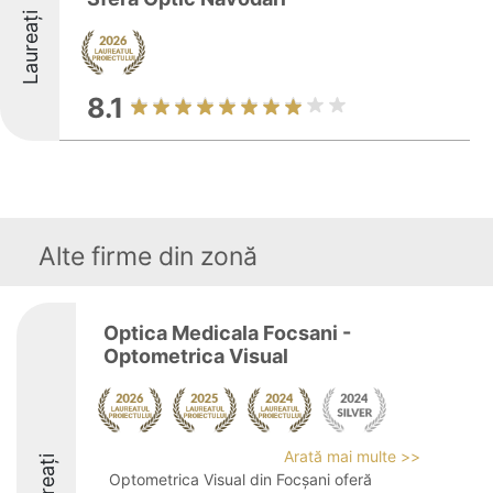
Laureați
8.1
Alte firme din zonă
Optica Medicala Focsani -
Optometrica Visual
Arată mai multe >>
Laureați
Optometrica Visual din Focșani oferă