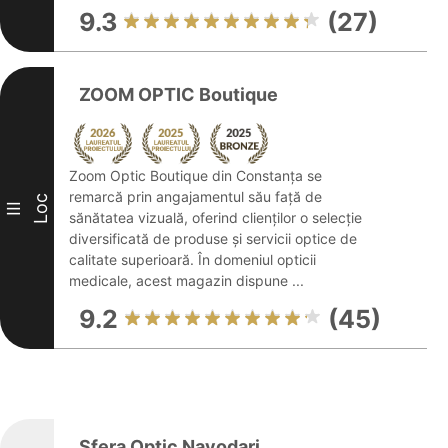
9.3
(27)
ZOOM OPTIC Boutique
Zoom Optic Boutique din Constanța se
remarcă prin angajamentul său față de
Loc
III
sănătatea vizuală, oferind clienților o selecție
diversificată de produse și servicii optice de
calitate superioară. În domeniul opticii
medicale, acest magazin dispune ...
9.2
(45)
Sfera Optic Navodari