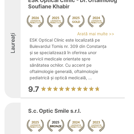
ESK Optical Clinic - Dr. Oftalmolog
Soufiane Khabir
Arată mai multe >>
Laureați
ESK Optical Clinic este localizată pe
Bulevardul Tomis nr. 309 din Constanța
și se specializează în oferirea unor
servicii medicale orientate spre
sănătatea ochilor. Cu accent pe
oftalmologie generală, oftalmologie
pediatrică și optică medicală, ...
9.7
S.c. Optic Smile s.r.l.