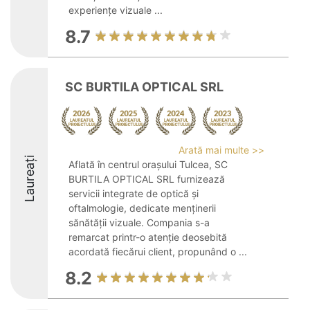
experiențe vizuale ...
8.7
SC BURTILA OPTICAL SRL
Arată mai multe >>
Laureați
Aflată în centrul orașului Tulcea, SC
BURTILA OPTICAL SRL furnizează
servicii integrate de optică și
oftalmologie, dedicate menținerii
sănătății vizuale. Compania s-a
remarcat printr-o atenție deosebită
acordată fiecărui client, propunând o ...
8.2