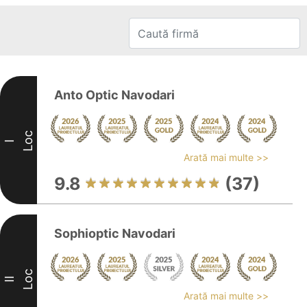
Anto Optic Navodari
Loc
I
Arată mai multe >>
9.8
(37)
Sophioptic Navodari
Loc
II
Arată mai multe >>