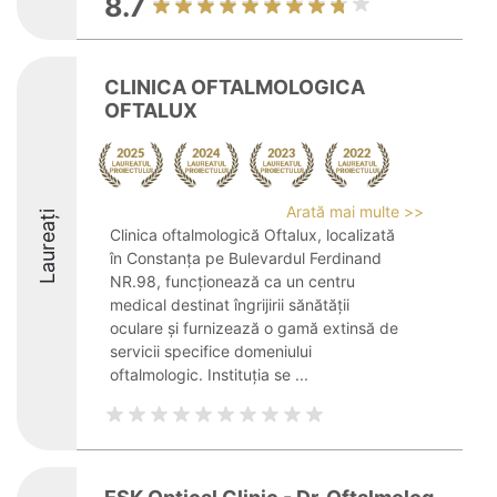
8.7
CLINICA OFTALMOLOGICA
OFTALUX
Arată mai multe >>
Laureați
Clinica oftalmologică Oftalux, localizată
în Constanța pe Bulevardul Ferdinand
NR.98, funcționează ca un centru
medical destinat îngrijirii sănătății
oculare și furnizează o gamă extinsă de
servicii specifice domeniului
oftalmologic. Instituția se ...