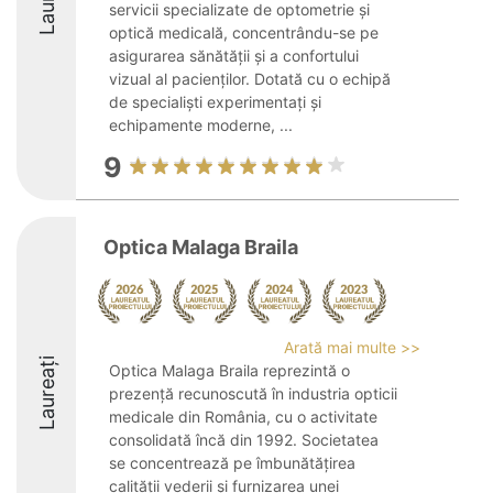
servicii specializate de optometrie și
optică medicală, concentrându-se pe
asigurarea sănătății și a confortului
vizual al pacienților. Dotată cu o echipă
de specialiști experimentați și
echipamente moderne, ...
9
Optica Malaga Braila
Arată mai multe >>
Laureați
Optica Malaga Braila reprezintă o
prezență recunoscută în industria opticii
medicale din România, cu o activitate
consolidată încă din 1992. Societatea
se concentrează pe îmbunătățirea
calității vederii și furnizarea unei