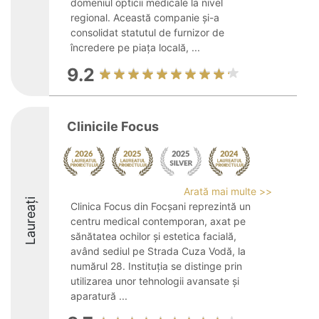
domeniul opticii medicale la nivel
regional. Această companie și-a
consolidat statutul de furnizor de
încredere pe piața locală, ...
9.2
Clinicile Focus
Arată mai multe >>
Laureați
Clinica Focus din Focșani reprezintă un
centru medical contemporan, axat pe
sănătatea ochilor și estetica facială,
având sediul pe Strada Cuza Vodă, la
numărul 28. Instituția se distinge prin
utilizarea unor tehnologii avansate și
aparatură ...