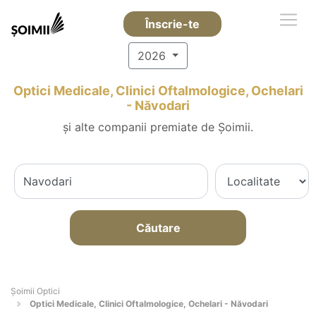
Înscrie-te
2026
Optici Medicale, Clinici Oftalmologice, Ochelari
- Năvodari
și alte companii premiate de Șoimii.
Căutare
Șoimii Optici
Optici Medicale, Clinici Oftalmologice, Ochelari - Năvodari