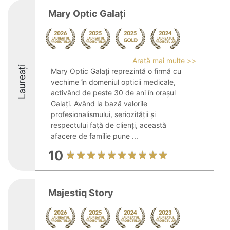
Mary Optic Galați
Arată mai multe >>
Laureați
Mary Optic Galați reprezintă o firmă cu
vechime în domeniul opticii medicale,
activând de peste 30 de ani în orașul
Galați. Având la bază valorile
profesionalismului, seriozității și
respectului față de clienți, această
afacere de familie pune ...
10
Majestiq Story